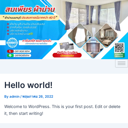
Skip
to
content
Hello world!
By
admin
/
พฤษภาคม 26, 2022
Welcome to WordPress. This is your first post. Edit or delete
it, then start writing!