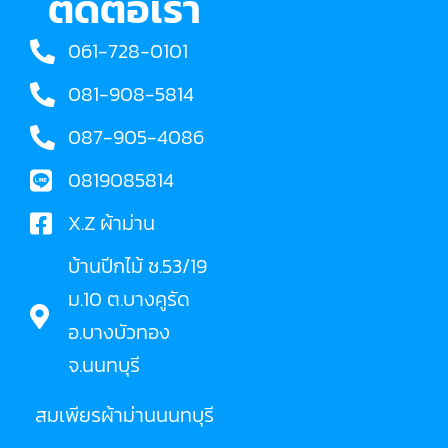
ติดต่อเรา
061-728-0101
081-908-5814
087-905-4086
0819085814
X.Z ผ้าม่าน
บ้านปีกไม้ ซ.53/19
ม.10 ต.บางคูรัด
อ.บางบัวทอง
จ.นนทบุรี
สมเพียรผ้าม่านนนทบุรี