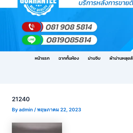
หน้าแรก
ฉากกั้นห้อง
ม่านจีบ
ผ้าม่านหลุยส์
21240
By
admin
/
พฤษภาคม 22, 2023