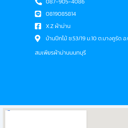
087-905-4086
0819085814
X.Z ผ้าม่าน
บ้านปีกไม้ ซ.53/19 ม.10 ต.บางคูรัด 
สมเพียรผ้าม่านนนทบุรี