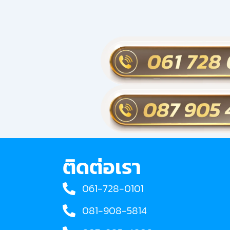
ติดต่อเรา
061-728-0101
081-908-5814